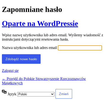
Zapomniane hasło
Oparte na WordPressie
Wpisz nazwę użytkownika lub adres email. Wyślemy wiadomość z
instrukcjami dotyczącymi resetowania hasła.
Nazwa użytkownika lub adres email
Zaloguj się
← Przejdź do Polskie Stowarzyszenie Rzeczoznawców
Majątkowych
Język